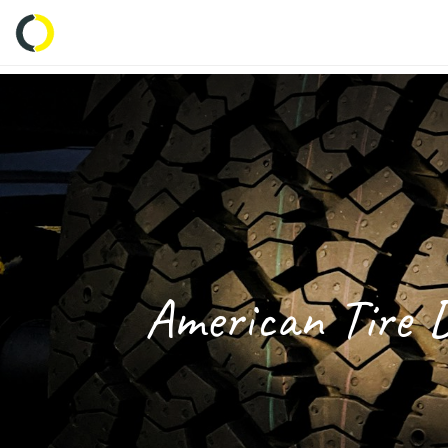
Inicio
Tienda
Empresas
Característi
American Tire D