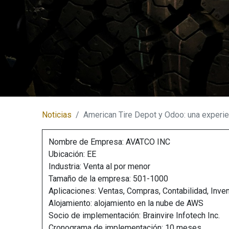
Noticias
American Tire Depot y Odoo: una experie
Nombre de Empresa: AVATCO INC
Ubicación: EE
Industria: Venta al por menor
Tamaño de la empresa: 501-1000
Aplicaciones: Ventas, Compras, Contabilidad, Inven
Alojamiento: alojamiento en la nube de AWS
Socio de implementación: Brainvire Infotech Inc.
Cronograma de implementación: 10 meses