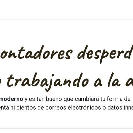
cas
Cita
Blog
Probar Gratis
ontadores desperd
o trabajando
a la 
 moderno
y es tan bueno que cambiará tu forma de 
lenta ni cientos de correos electrónicos o datos inn