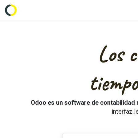
Inicio
Tienda
Empresas
Característi
Los c
tiemp
Odoo es un software de contabilidad
interfaz 