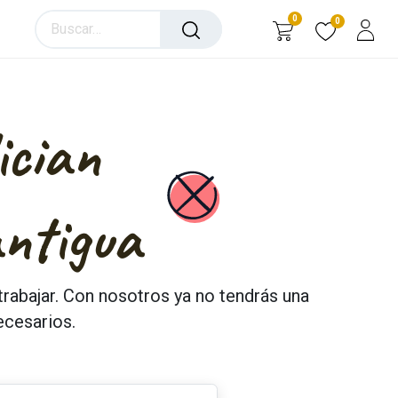
0
0
ician
antigua
trabajar. Con nosotros ya no tendrás una
ecesarios.