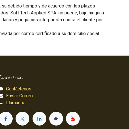
a su debido tiempo y de acuerdo con los plazos
ados. Soft Tech Applied SPA no puede, bajo ninguna
daños y perjuicios interpuesta contra el cliente por
iada por correo certificado a su domicilio social
Contáctenos
Contáctenos
Enviar Correo
Llámanos