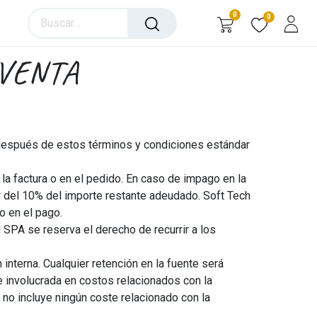
0
0
VENTA
s después de estos términos y condiciones estándar
a factura o en el pedido. En caso de impago en la
or del 10% del importe restante adeudado. Soft Tech
o en el pago.
SPA se reserva el derecho de recurrir a los
interna. Cualquier retención en la fuente será
e involucrada en costos relacionados con la
 no incluye ningún coste relacionado con la