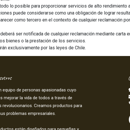
do lo posible para proporcionar servicios de alto rendimiento 
ciones puede considerarse como una obligación de lograr result
parecer como tercero en el contexto de cualquier reclamación por 
eberá ser notificada de cualquier reclamación mediante carta env
los bienes o la prestación de los servicios.
rán exclusivamente por las leyes de Chile.
sotros
 equipo de personas apasionadas cuyo
es mejorar la vida de todos a través de
s revolucionarios. Creamos productos para
sus problemas empresariales.
oductos están diseñados para pequeñas y