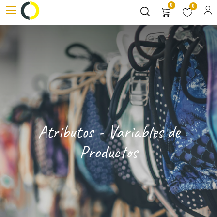
0
0
Atributos - Variables de
Productos