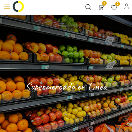
0
0
Supermercado en Linea