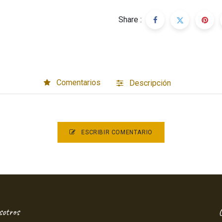
Share :
Comentarios
Descri​pción
ESCRIBIR COMENTARIO
sotros