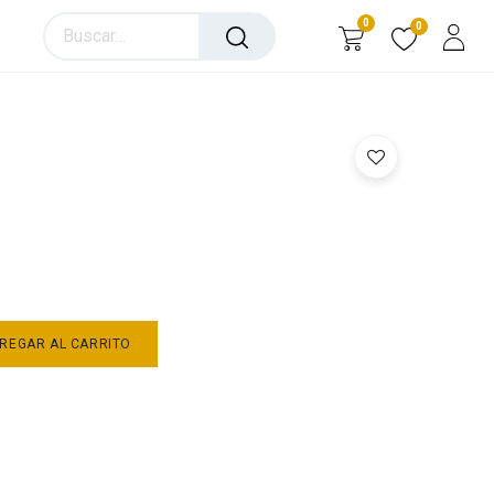
0
0
REGAR AL CARRITO