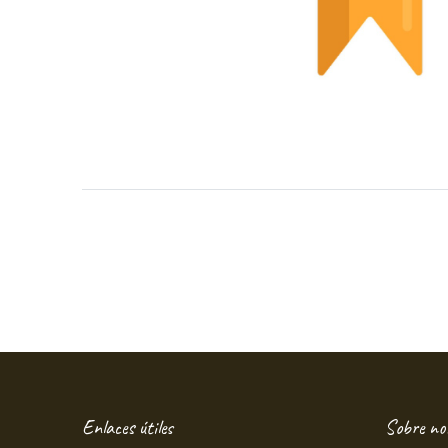
Enlaces útiles
Sobre no