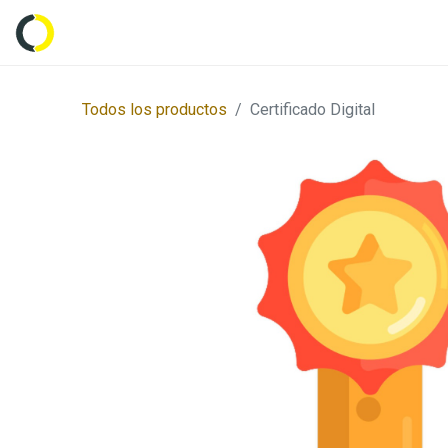
Inicio
Tienda
Empresas
Característi
Todos los productos
Certificado Digital