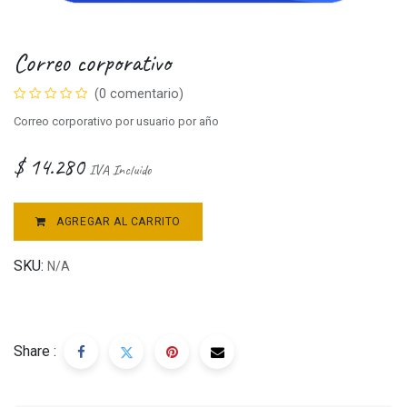
Correo corporativo
(0 comentario)
Correo corporativo por usuario por año
$
14.280
IVA Incluido
AGREGAR AL CARRITO
SKU:
N/A
Share :